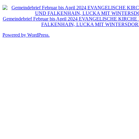
Zum
Inhalt
springen
Gemeindebrief Februar bis April 2024 EVANGELISCHE 
FALKENHAIN, LUCKA MIT WINTERSDORF
Powered by WordPress.