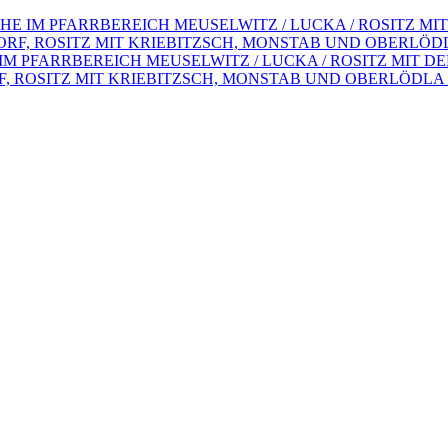
KIRCHE IM PFARRBEREICH MEUSELWITZ / LUCKA / ROSITZ
, ROSITZ MIT KRIEBITZSCH, MONSTAB UND OBERLÖDL