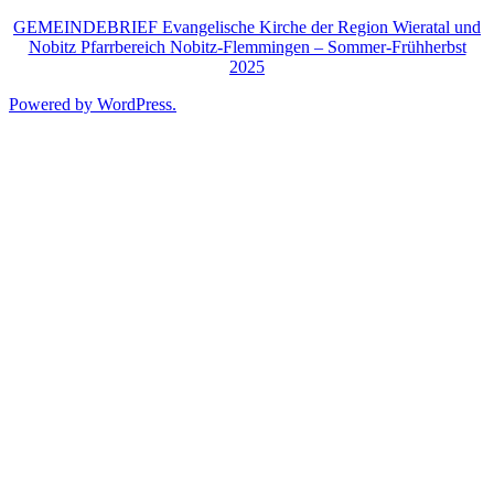
Zum
GEMEINDEBRIEF Evangelische Kirche der Region Wieratal und
Inhalt
Nobitz Pfarrbereich Nobitz-Flemmingen – Sommer-Frühherbst
springen
2025
Powered by WordPress.